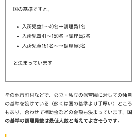
国の基準ですと、
入所児童1～40名→調理員1名
入所児童41～150名→調理員2名
入所児童151名～→調理員3名
と決まっています
その他市町村などで、公立・私立の保育園に対しての独自
の基準を設けている（多くは国の基準より手厚い）ところ
もあり、合わせて補助金などの金額も決まっています。
国
の基準の調理員数は最低人数と考えてよさそう
です。