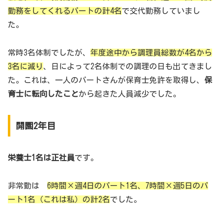
勤務をしてくれるパートの計4名
で交代勤務していまし
た。
常時3名体制でしたが、
年度途中から調理員総数が4名から
3名に減り
、日によって2名体制での調理の日も出てきまし
た。これは、一人のパートさんが保育士免許を取得し、
保
育士に転向したこと
から起きた人員減少でした。
開園2年目
栄養士1名は正社員
です。
非常勤は
6時間×週4日のパート1名、7時間×週5日のパ
ート1名（これは私）の計2名
でした。