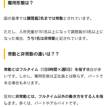
雇用形態は？
国の基準では
調理員2名までは常勤
とされています。
ただし、入所児童が151名以上になって調理員が3名以上に
なった場合、
うち1名は非常勤
と記されています。
常勤と非常勤の違いは？？
常勤とはフルタイム（1日8時間×週5日）を指す
場合が多
いです。しかし、雇用形態は正社員とは限らず、パートで
ある場合もあります。
反対に
非常勤とは、フルタイム以外の働き方をする人を指
し
ます。多くは、パートやアルバイトです。