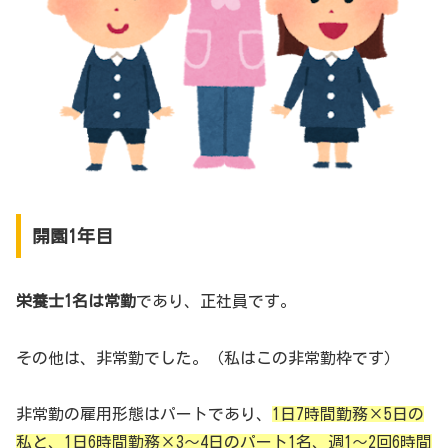
開園1年目
栄養士1名は常勤
であり、正社員です。
その他は、非常勤でした。（私はこの非常勤枠です）
非常勤の雇用形態はパートであり、
1日7時間勤務×5日の
私と、1日6時間勤務×3～4日のパート1名、週1～2回6時間