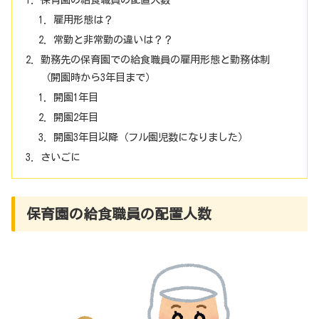
雇用形態は？
常勤と非常勤の違いは？？
勤務先の保育園での給食職員の雇用形態と勤務体制
（開園時から3年目まで）
開園1年目
開園2年目
開園3年目以降（フル園児数になりました）
さいごに
保育園の給食職員の配置人数