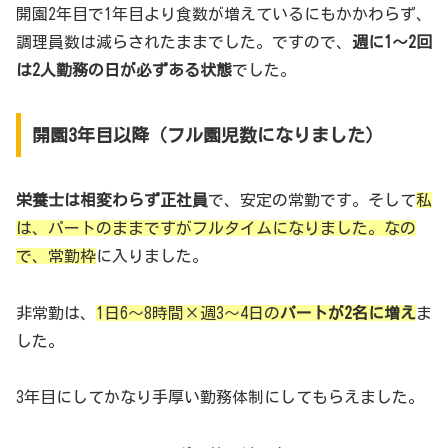
開園2年目で1年目より食数が増えているにもかかわらず、
調理員数は減らされたままでした。ですので、
週に1～2回
は2人勤務の日が必ずある状態
でした。
開園3年目以降（フル園児数になりました）
栄養士は相変わらず正社員
で、安定の常勤です。そして
私
は、パートのままですがフルタイムになりました。なの
で、常勤枠
に入りました。
非常勤は、
1日6～8時間×週3～4日の
パートが2名に増え
ま
した。
3年目にしてかなり手厚い勤務体制にしてもらえました。