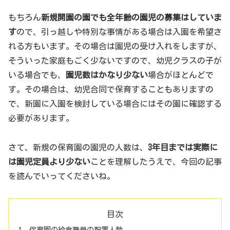
もちろん
新規開園の園でも全年齢の園児の募集はしていま
す
ので、引っ越しや特別な事情がある場合は入園を希望さ
れる方もいます。その場合は園児の受け入れをしますが、
そういった家庭もごく少ないですので、幼児クラスの子が
いる場合でも、
園児数はかなり少ない
場合がほとんどで
す。その場合は、幼児合同で保育することもありますの
で、新園に入園を検討している場合にはその園に確認する
必要があります。
さて、新規の保育園の園児の人数は、
3年目までは実際に
は園児定員より少ない
ことを理解したうえで、今回の記事
を読んでいってくださいね。
目次
保育園の給食職員の配置人数