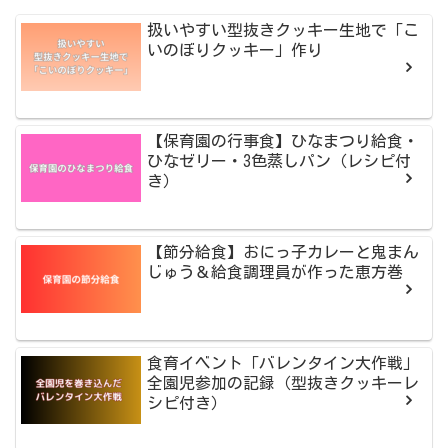
扱いやすい型抜きクッキー生地で「こ
いのぼりクッキー」作り
【保育園の行事食】ひなまつり給食・
ひなゼリー・3色蒸しパン（レシピ付
き）
【節分給食】おにっ子カレーと鬼まん
じゅう＆給食調理員が作った恵方巻
食育イベント「バレンタイン大作戦」
全園児参加の記録（型抜きクッキーレ
シピ付き）