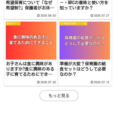
希望保育について「なぜ
－・MRCの意味と使い方を
希望制?」保護者がお休み
知っていますか？
の場合はどうしたらいい
2026.08.03
2026.07.27
の?
簡単おやつ
保育園調理員のウラ話
お子さんは食に興味があ
準備が大変？保育園の給
りますか?食に興味のある
食セットはどうして必要
子に育てるためにできる
なのか？
こと
2026.07.20
2026.07.13
もっと見る