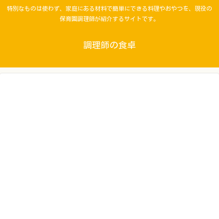
特別なものは使わず、家庭にある材料で簡単にできる料理やおやつを、現役の
保育園調理師が紹介するサイトです。
調理師の食卓