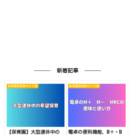
新着記事
保育園調理員のウラ話
保育園調理員のウラ話
【保育園】大型連休中の
電卓の便利機能、M＋・M