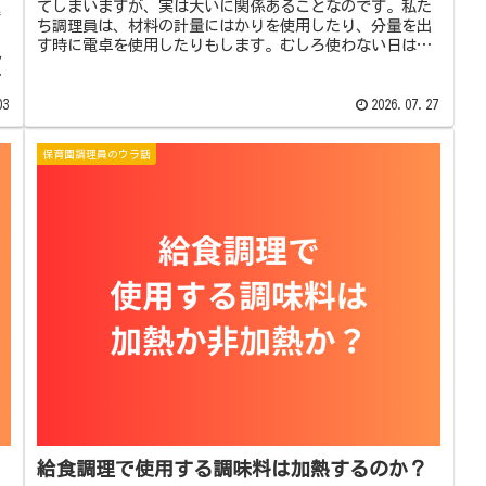
てしまいますが、実は大いに関係あることなのです。私た
き
ち調理員は、材料の計量にはかりを使用したり、分量を出
、
す時に電卓を使用したりもします。むしろ使わない日はな
ん
いのです。案外理数系の職場なので...
か
03
2026.07.27
保育園調理員のウラ話
給食調理で使用する調味料は加熱するのか？