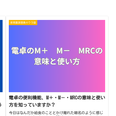
保育園調理員のウラ話
電卓の便利機能、M＋・M－・MRCの意味と使い
う
方を知っていますか？
今日はなんだか給食のこととかけ離れた題名のように感じ