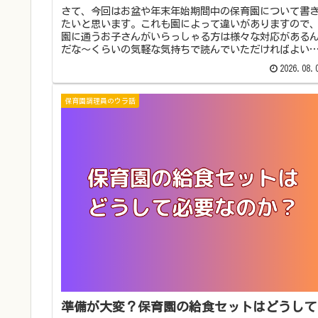
さて、今回はお盆や年末年始期間中の保育園について書
たいと思います。これも園によって違いがありますので
園に通うお子さんがいらっしゃる方は様々な対応がある
だな～くらいの気軽な気持ちで読んでいただければよい
と思います。 長期休暇の休みに向...
2026.08.
保育園調理員のウラ話
準備が大変？保育園の給食セットはどうして