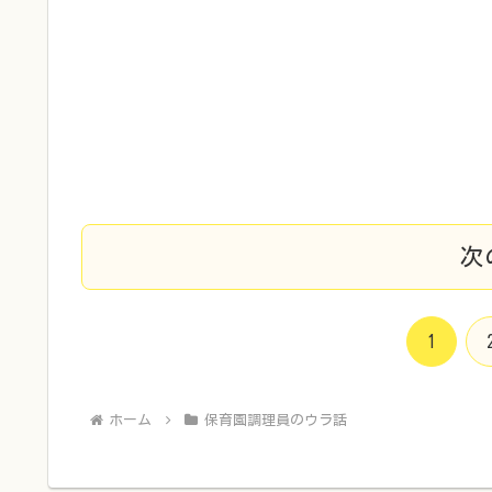
次
1
ホーム
保育園調理員のウラ話