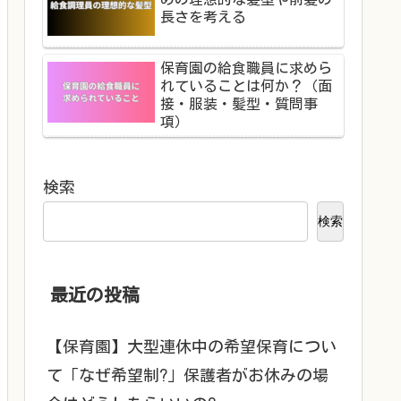
長さを考える
保育園の給食職員に求めら
れていることは何か？（面
接・服装・髪型・質問事
項）
検索
検索
最近の投稿
【保育園】大型連休中の希望保育につい
て「なぜ希望制?」保護者がお休みの場