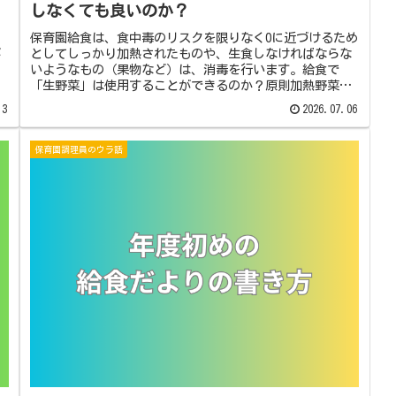
しなくても良いのか？
保育園給食は、食中毒のリスクを限りなく0に近づけるため
じ
としてしっかり加熱されたものや、生食しなければならな
いようなもの（果物など）は、消毒を行います。給食で
「生野菜」は使用することができるのか？原則加熱野菜で
あることの理由と例外の野菜調理に...
13
2026.07.06
保育園調理員のウラ話