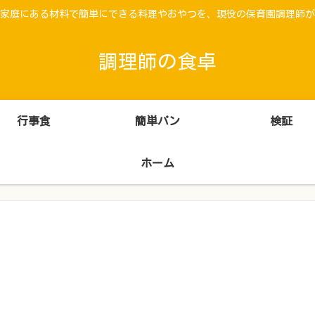
家庭にある材料で簡単にできる料理やおやつを、現役の保育園調理師が
調理師の食卓
行事食
簡単パン
検証
ホーム