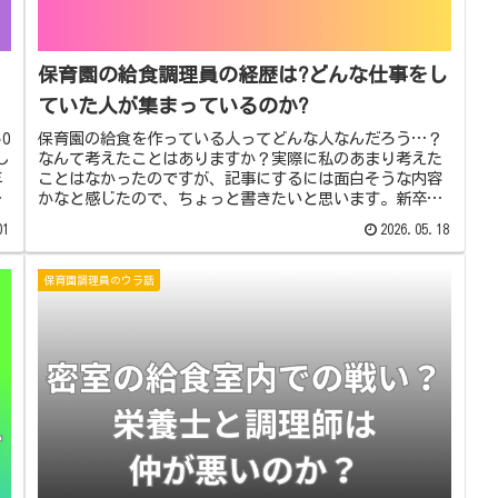
保育園の給食調理員の経歴は?どんな仕事をし
ていた人が集まっているのか?
0
保育園の給食を作っている人ってどんな人なんだろう…？
し
なんて考えたことはありますか？実際に私のあまり考えた
年
ことはなかったのですが、記事にするには面白そうな内容
て
かなと感じたので、ちょっと書きたいと思います。新卒の
栄養士さんこれはあるあるです。短...
01
2026.05.18
保育園調理員のウラ話