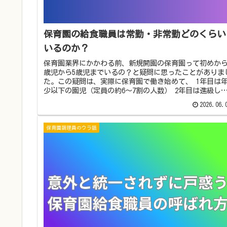
保育園の給食職員は常勤・非常勤どのくらい
いるのか？
保育園業界にかかわる前、新規開園の保育園って初めから
歳児から5歳児までいるの？と疑問に思ったことがありま
た。この疑問は、実際に保育園で働き始めて、 1年目は
少以下の園児（定員の約6～7割の人数） 2年目は進級し
年中以下の園児（定員の...
2026.06.
保育園調理員のウラ話