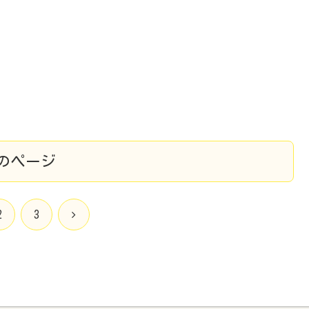
のページ
次
2
3
へ