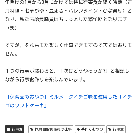
年明けの1月から3月にかけては特に行事食が続く時期（正
月料理・七草がゆ・豆まき・バレンタイン・ひな祭り）と
なり、私たち給食職員はちょっとした繁忙期となります
（笑）
ですが、それもまた楽しく仕事できますので苦ではありま
せん。
１つの行事が終わると、「次はどうやろうか?」と相談し
ながら行事食作りを楽しんでいます。
【保育園のおやつ】ミルメークイチゴ味を使用した「イチ
ゴのソフトケーキ」
行事食
保育園給食職員の仕事
手作りおやつ
行事食