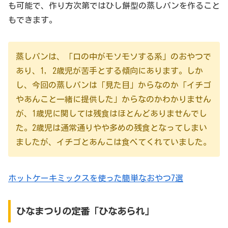
も可能で、作り方次第ではひし餅型の蒸しパンを作ること
もできます。
蒸しパンは、「口の中がモソモソする系」のおやつで
あり、1，2歳児が苦手とする傾向にあります。しか
し、今回の蒸しパンは「見た目」からなのか「イチゴ
やあんこと一緒に提供した」からなのかわかりません
が、1歳児に関しては残食はほとんどありませんでし
た。2歳児は通常通りやや多めの残食となってしまい
ましたが、イチゴとあんこは食べてくれていました。
ホットケーキミックスを使った簡単なおやつ7選
ひなまつりの定番「ひなあられ」