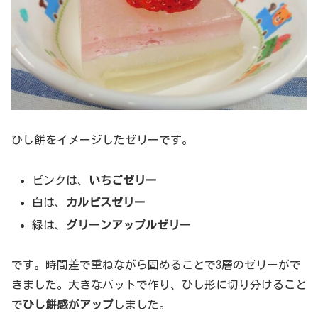
ひし餅をイメージしたゼリーです。
ピンクは、
いちごゼリー
白は、
カルピスゼリー
緑は、
グリーンアップルゼリー
です。時間差で重ねながら固めることで3層のゼリーがで
きました。大きなバットで作り、ひし形に切り分けること
で
ひし餅感がアップ
しました。