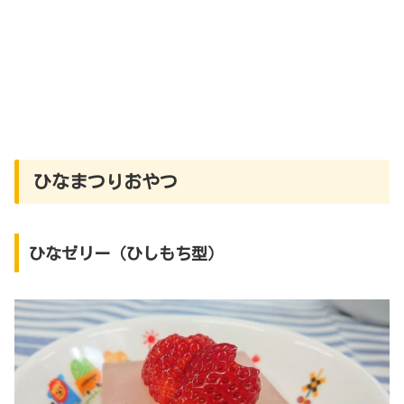
ひなまつりおやつ
ひなゼリー（ひしもち型）