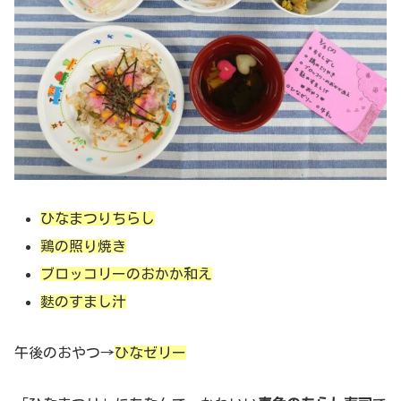
ひなまつりちらし
鶏の照り焼き
ブロッコリーのおかか和え
麩のすまし汁
午後のおやつ→
ひなゼリー