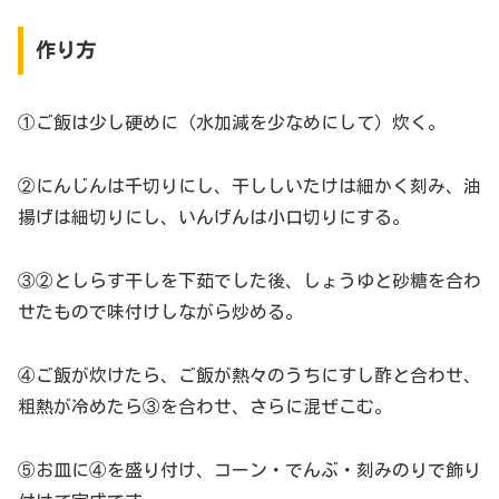
作り方
①ご飯は少し硬めに（水加減を少なめにして）炊く。
②にんじんは千切りにし、干ししいたけは細かく刻み、油
揚げは細切りにし、いんげんは小口切りにする。
③②としらす干しを下茹でした後、しょうゆと砂糖を合わ
せたもので味付けしながら炒める。
④ご飯が炊けたら、ご飯が熱々のうちにすし酢と合わせ、
粗熱が冷めたら③を合わせ、さらに混ぜこむ。
⑤お皿に④を盛り付け、コーン・でんぶ・刻みのりで飾り