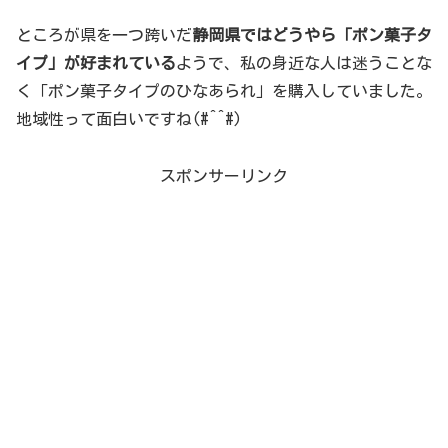
ところが県を一つ跨いだ
静岡県ではどうやら「ポン菓子タ
イプ」が好まれている
ようで、私の身近な人は迷うことな
く「ポン菓子タイプのひなあられ」を購入していました。
地域性って面白いですね(#^^#)
スポンサーリンク