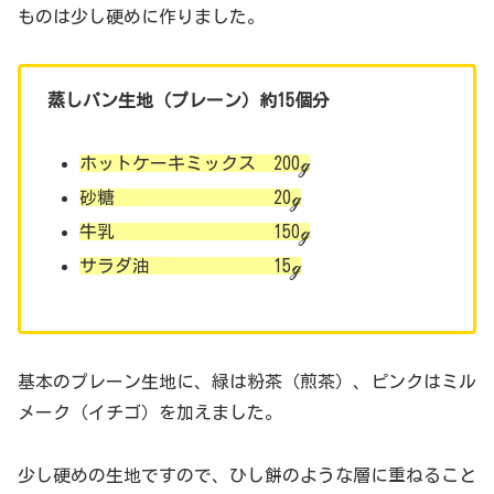
ものは少し硬めに作りました。
蒸しパン生地（プレーン）約15個分
ホットケーキミックス 200ℊ
砂糖 20ℊ
牛乳 150ℊ
サラダ油 15ℊ
基本のプレーン生地に、緑は粉茶（煎茶）、ピンクはミル
メーク（イチゴ）を加えました。
少し硬めの生地ですので、ひし餅のような層に重ねること