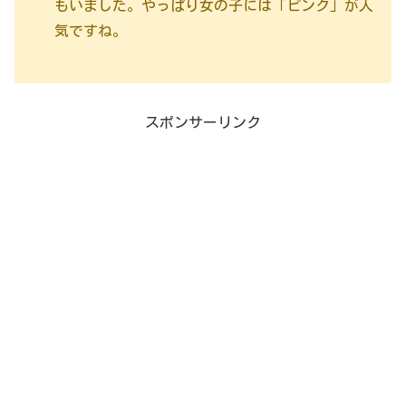
もいました。やっぱり女の子には「ピンク」が人
気ですね。
スポンサーリンク