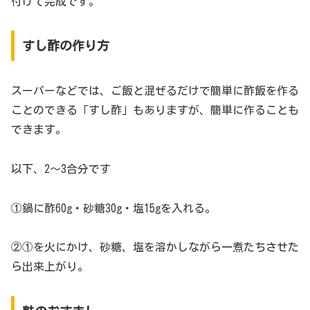
付けて完成です。
すし酢の作り方
スーパーなどでは、ご飯と混ぜるだけで簡単に酢飯を作る
ことのできる「すし酢」もありますが、簡単に作ることも
できます。
以下、2～3合分です
①鍋に酢60g・砂糖30g・塩15gを入れる。
②①を火にかけ、砂糖、塩を溶かしながら一煮たちさせた
ら出来上がり。