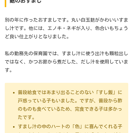
麩のおすまし
別の年に作ったおすましです。丸い白玉麩がかわいいすま
し汁です。他には、エノキ・ネギが入り、色合いもちょう
ど良い仕上がりとなりました。
私の勤務先の保育園では、すまし汁に使う出汁も顆粒出し
ではなく、かつお節から煮だした、だし汁を使用していま
す。
普段給食ではあまり出ることのない「すし飯」に
戸惑っている子もいました。ですが、普段から酢
のものも食べているため、完食できる子は多かっ
たです。
すまし汁の中のハートの「色」に喜んでくれる子