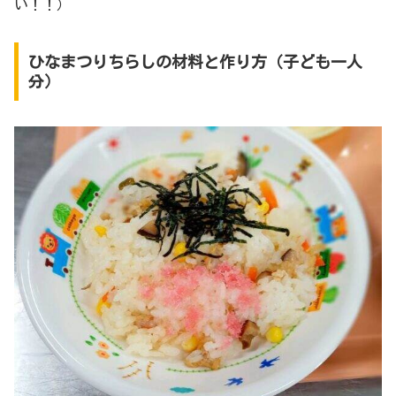
い！！）
ひなまつりちらしの材料と作り方（子ども一人
分）