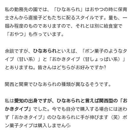
私の勤務先の園では、「ひなあられ」はおやつの時に保育
士さんから直接子どもたちに配るスタイルです。量も、一
掴み程度のものでありますので、それとは別に給食室で
「おやつ」も作っています。
余談ですが、
ひなあられ
といえば、「ポン菓子のようなタ
イプ（甘い系）」と「おかきタイプ（甘しょっぱい系）」
とありますね。皆さんはどちらがお好みですか?
関西と関東でひなあられの種類が異なるそうです。
私は
愛知の出身ですが、ひなあられと言えば関西型の「お
かきタイプ」
でした。今でも自分で購入する場合には迷わ
ず「おかきタイプ」のひなあられに手が伸びます（笑）ポ
ン菓子タイプは購入しません💦