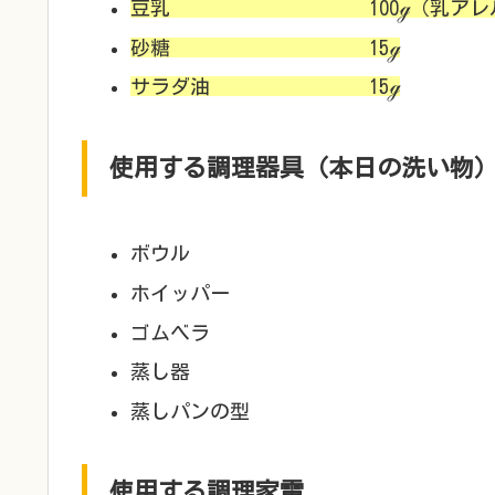
豆乳 100ℊ（乳アレルギー
砂糖 15ℊ
サラダ油 15ℊ
使用する調理器具（本日の洗い物
ボウル
ホイッパー
ゴムベラ
蒸し器
蒸しパンの型
使用する調理家電