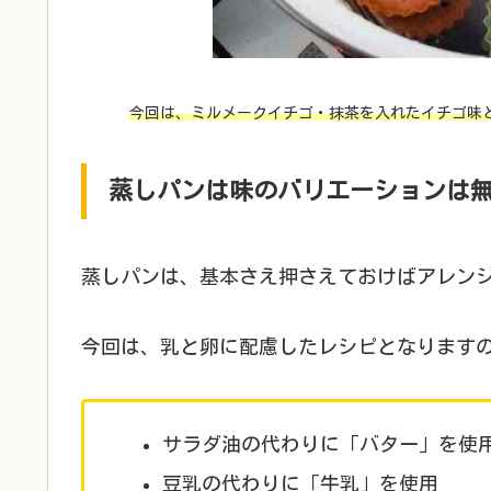
今回は、ミルメークイチゴ・抹茶を入れたイチゴ味
蒸しパンは味のバリエーションは
蒸しパンは、基本さえ押さえておけばアレン
今回は、乳と卵に配慮したレシピとなります
サラダ油の代わりに「バター」を使
豆乳の代わりに「牛乳」を使用