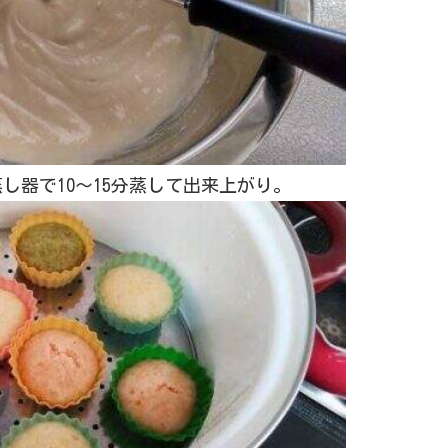
器で10～15分蒸して出来上がり。