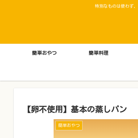
特別なものは使わず、
簡単おやつ
簡単料理
【卵不使用】基本の蒸しパン
簡単おやつ