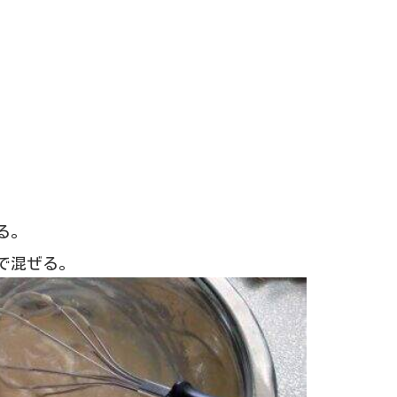
る。
で混ぜる。