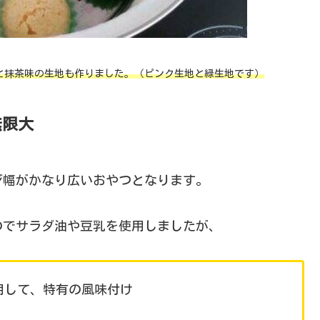
と抹茶味の生地も作りました。（ピンク生地と緑生地です）
無限大
ジ幅がかなり広いおやつとなります。
のでサラダ油や豆乳を使用しましたが、
用して、特有の風味付け