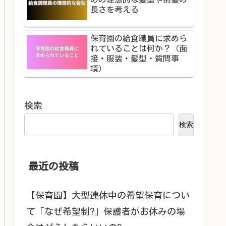
長さを考える
保育園の給食職員に求めら
れていることは何か？（面
接・服装・髪型・質問事
項）
検索
検索
最近の投稿
【保育園】大型連休中の希望保育につい
て「なぜ希望制?」保護者がお休みの場