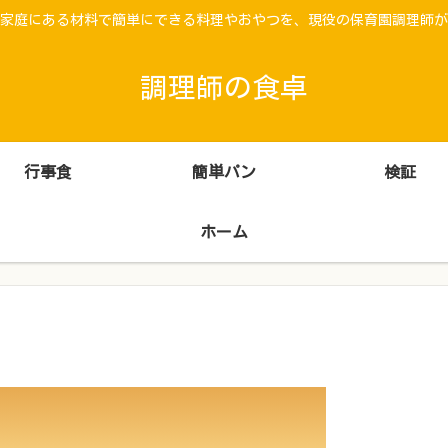
家庭にある材料で簡単にできる料理やおやつを、現役の保育園調理師が
調理師の食卓
行事食
簡単パン
検証
ホーム