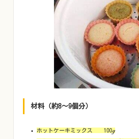
材料（約8～9個分）
ホットケーキミックス 100ℊ