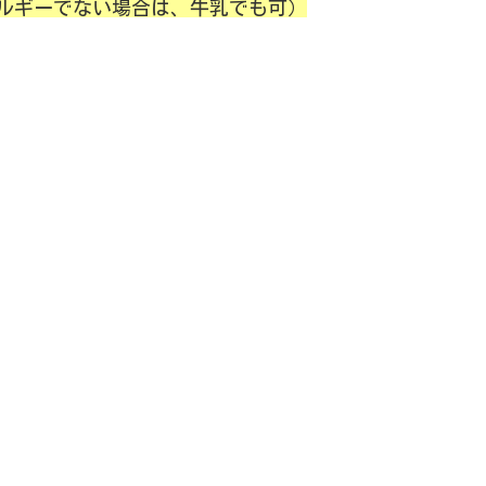
でない場合は、牛乳でも可）
）