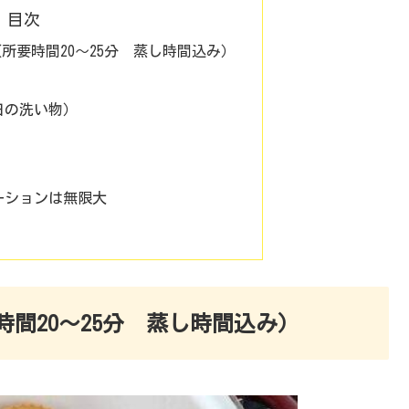
目次
所要時間20～25分 蒸し時間込み）
日の洗い物）
ーションは無限大
間20～25分 蒸し時間込み）