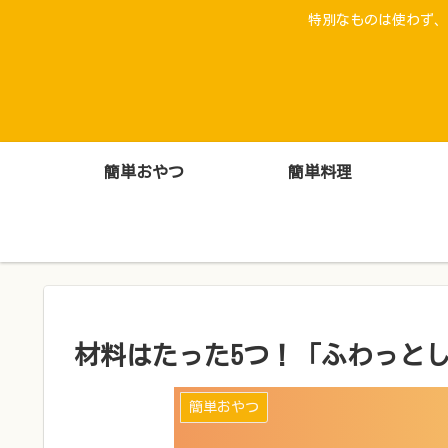
特別なものは使わず、
簡単おやつ
簡単料理
材料はたった5つ！「ふわっと
簡単おやつ