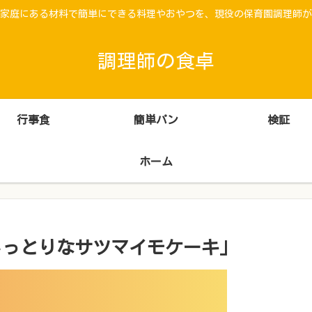
家庭にある材料で簡単にできる料理やおやつを、現役の保育園調理師が
調理師の食卓
行事食
簡単パン
検証
ホーム
しっとりなサツマイモケーキ」