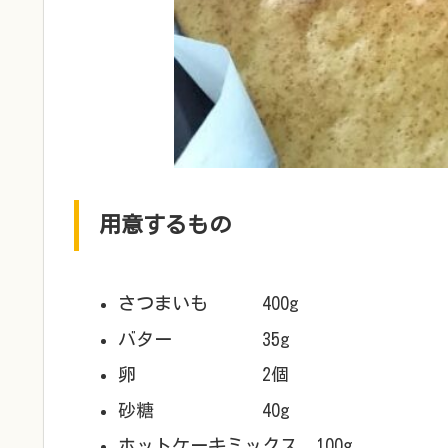
用意するもの
さつまいも 400g
バター 35g
卵 2個
砂糖 40g
ホットケーキミックス 100g