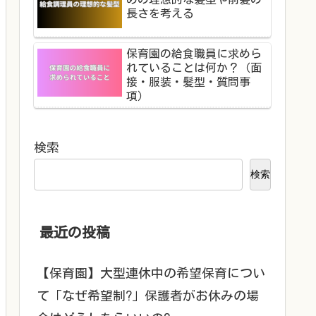
長さを考える
保育園の給食職員に求めら
れていることは何か？（面
接・服装・髪型・質問事
項）
検索
検索
最近の投稿
【保育園】大型連休中の希望保育につい
て「なぜ希望制?」保護者がお休みの場