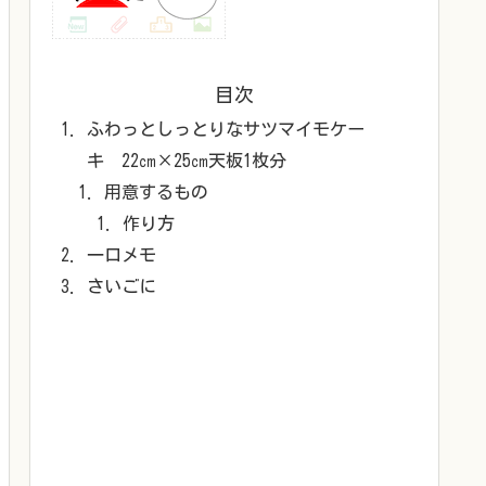
目次
ふわっとしっとりなサツマイモケー
キ 22㎝×25㎝天板1枚分
用意するもの
作り方
一口メモ
さいごに