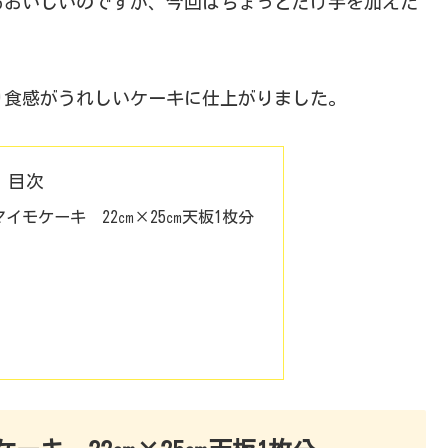
もおいしいのですが、今回はちょっとだけ手を加えた
り食感がうれしいケーキに仕上がりました。
目次
イモケーキ 22㎝×25㎝天板1枚分