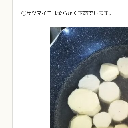
①サツマイモは柔らかく下茹でします。