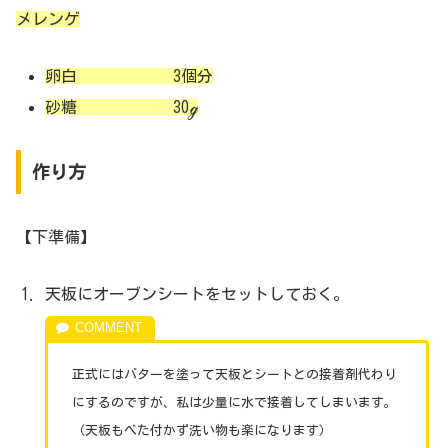
メレンゲ
卵白 3個分
砂糖 30ℊ
作り方
【下準備】
天板にオーブンシートをセットしておく。
正式にはバターを塗って天板とシートとの接着剤代わり
にするのですが、私は少量に水で接着してしまいます。
（天板もべた付かず洗い物も楽になります）