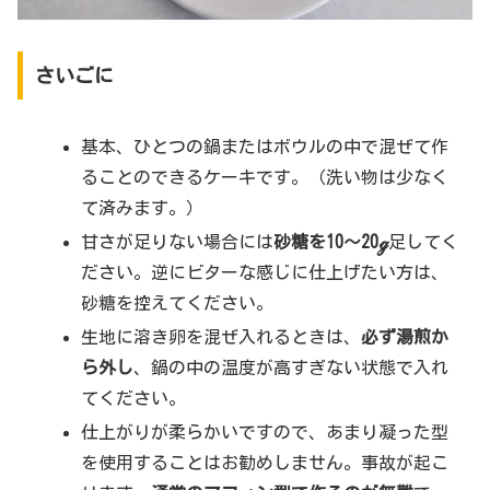
さいごに
基本、ひとつの鍋またはボウルの中で混ぜて作
ることのできるケーキです。（洗い物は少なく
て済みます。）
甘さが足りない場合には
砂糖を10～20ℊ
足してく
ださい。逆にビターな感じに仕上げたい方は、
砂糖を控えてください。
生地に溶き卵を混ぜ入れるときは、
必ず湯煎か
ら外し
、鍋の中の温度が高すぎない状態で入れ
てください。
仕上がりが柔らかいですので、あまり凝った型
を使用することはお勧めしません。事故が起こ