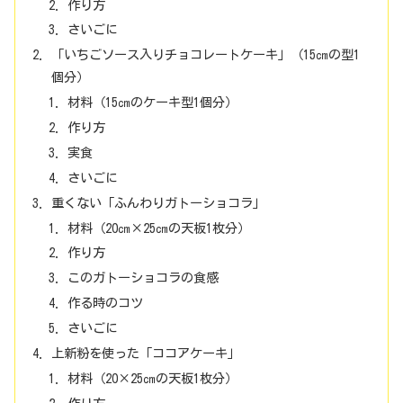
作り方
さいごに
「いちごソース入りチョコレートケーキ」（15㎝の型1
個分）
材料（15㎝のケーキ型1個分）
作り方
実食
さいごに
重くない「ふんわりガトーショコラ」
材料（20㎝×25㎝の天板1枚分）
作り方
このガトーショコラの食感
作る時のコツ
さいごに
上新粉を使った「ココアケーキ」
材料（20×25㎝の天板1枚分）