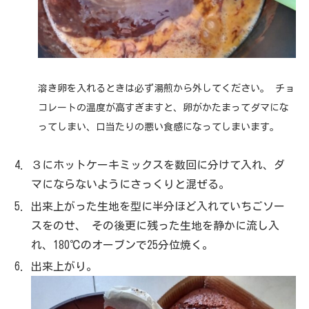
溶き卵を入れるときは必ず湯煎から外してください。
チョ
コレートの温度が高すぎますと、卵がかたまってダマにな
ってしまい、口当たりの悪い食感になってしまいます。
３にホットケーキミックスを数回に分けて入れ、ダ
マにならないようにさっくりと混ぜる。
出来上がった生地を型に半分ほど入れていちごソー
スをのせ、 その後更に残った生地を静かに流し入
れ、180℃のオーブンで25分位焼く。
出来上がり。