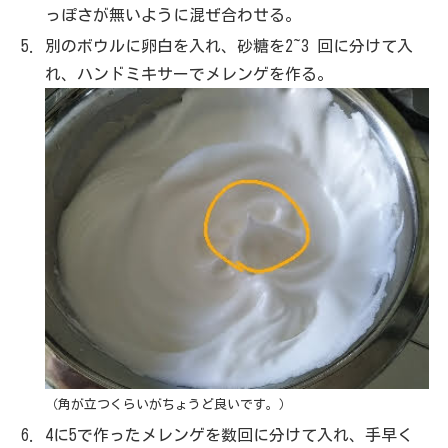
っぽさが無いように混ぜ合わせる。
別のボウルに卵白を入れ、砂糖を2~3 回に分けて入
れ、ハンドミキサーでメレンゲを作る。
（角が立つくらいがちょうど良いです。）
4に5で作ったメレンゲを数回に分けて入れ、手早く