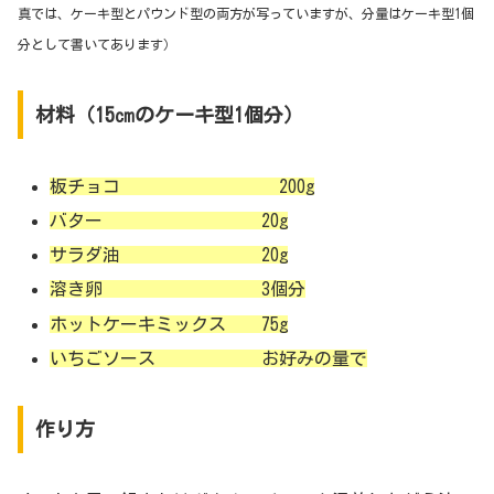
真では、ケーキ型とパウンド型の両方が写っていますが、分量はケーキ型1個
分として書いてあります）
材料（15㎝のケーキ型1個分）
板チョコ 200g
バター 20g
サラダ油 20g
溶き卵 3個分
ホットケーキミックス 75g
いちごソース お好みの量で
作り方