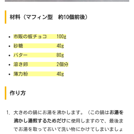
材料（マフィン型 約10個前後）
市販の板チョコ 100g
砂糖 40g
バター 80g
溶き卵 2個分
薄力粉 40g
作り方
大きめの鍋にお湯を沸かします。（この鍋は
お湯を
沸かし湯煎するためだけ
に使用しますので、最後ま
でお湯を取っておいて洗い物にかけてしまいましょ