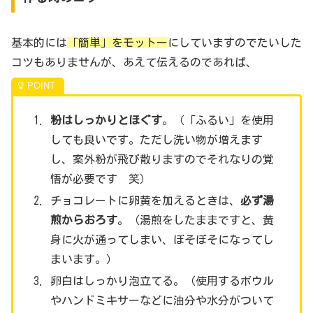
基本的には
「簡単」をモットー
にしていますのでたいした
コツもありませんが、あえて伝えるのであれば、
粉はしっかりとほぐす
。（「ふるい」を使用
しても良いです。ただし洗い物が増えます
し、案外粉が飛び散りますのでそれなりの覚
悟が必要です 笑）
チョコレートに卵黄を加えるときは、
必ず湯
煎からおろす
。（湯煎をしたままですと、黄
身に火が通ってしまい、ぼそぼそになってし
まいます。）
卵白はしっかり泡立てる。（使用するボウル
やハンドミキサーなどに油分や水分がついて