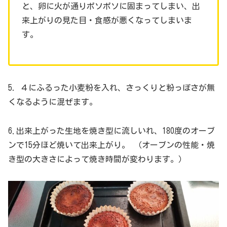
と、卵に火が通りポソポソに固まってしまい、出
来上がりの見た目・食感が悪くなってしまいま
す。
5．４にふるった小麦粉を入れ、さっくりと粉っぽさが無
くなるように混ぜます。
6.出来上がった生地を焼き型に流しいれ、180度のオーブ
ンで15分ほど焼いて出来上がり。 （オーブンの性能・焼
き型の大きさによって焼き時間が変わります。）