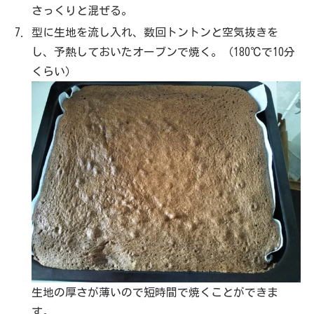
さっくりと混ぜる。
型に生地を流し入れ、数回トントンと空気抜きを
し、予熱しておいたオーブンで焼く。（180℃で10分
くらい）
生地の厚さが薄いので短時間で焼くことができま
す。