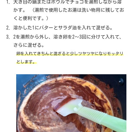
大き目の鍋またはボウルでチョコを湯煎しながら溶
かす。 （湯煎で使用したお湯は洗い物用に残してお
くと便利です。）
溶かした1にバターとサラダ油を入れて混ぜる。
2を湯煎から外し、溶き卵を2～3回に分けて入れて、
さらに混ぜる。
卵を入れてきちんと混ざると少しツヤツヤになりモッタリ
とします。