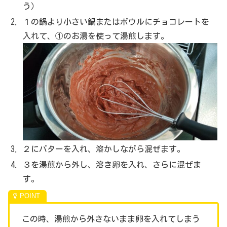
う）
１の鍋より小さい鍋またはボウルにチョコレートを
入れて、①のお湯を使って湯煎します。
２にバターを入れ、溶かしながら混ぜます。
３を湯煎から外し、溶き卵を入れ、さらに混ぜま
す。
この時、湯煎から外さないまま卵を入れてしまう