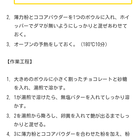
薄力粉とココアパウダーを1つのボウルに入れ、ホイ
ッパーでダマが無いようにしっかりと混ぜあわせて
おく。
オーブンの予熱をしておく。（180℃10分）
【作業工程】
大きめのボウルに小さく割ったチョコレートと砂糖
を入れ、湯煎で溶かす。
1が湯煎で溶けたら、無塩バターを入れてしっかり溶
かす。
2を湯煎から降ろし、卵黄を入れて艶が出るまでしっ
かりと混ぜる。
3に薄力粉とココアパウダーを合わせた粉を加え、粉