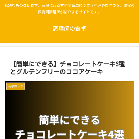
特別なものは使わず、家庭にある材料で簡単にできる料理やおやつを、現役の
保育園調理師が紹介するサイトです。
調理師の食卓
【簡単にできる】チョコレートケーキ3種
とグルテンフリーのココアケーキ
簡単おやつ